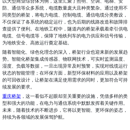
以大型商业综合体为例，这里汇聚了照明、空调、电梯、安
防、通信等众多系统，电缆数量庞大且种类繁杂。通过使用不
同类型的桥架，将电力电缆、控制电缆、通信电缆分类敷设，
不仅保证了各系统的稳定运行，也为后期的线路改造和故障排
查提供了便利。在地铁工程中，隧道内的桥架承载着牵引供电
电缆、信号电缆等，保障了地铁列车的电力供应和信号传输，
为地铁安全、高效运行奠定基础。
随着智能化、绿色化理念的深入，桥架行业也迎来新的发展趋
势。智能化桥架集成传感器、物联网技术，可实时监测温度、
湿度、负载等数据，一旦出现异常及时预警，实现对线缆运行
状态的智能管理；在环保方面，新型环保材料的应用以及桥架
的可回收设计，让桥架在满足使用需求的同时，更加符合可持
续发展的要求。
重庆桥架
，这一看似不起眼却至关重要的设施，凭借多样的类
型和强大的功能，在电力与通信系统中默默发挥着关键作用。
未来，随着技术的不断进步，它将以更智能、更环保的姿态，
持续为各领域的发展保驾护航。